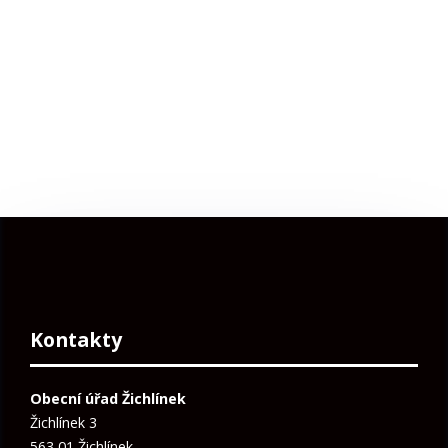
Kontakty
Obecní úřad Žichlínek
Žichlínek 3
563 01 Žichlínek