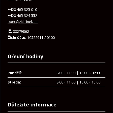
+420 465 325 010
+420 465 324 552
obec@zichlinek.eu
IČ:
00279862
Číslo účtu:
10522611 / 0100
Úřední hodiny
Pondělí:
8:00 - 11:00 | 13:00 – 16:00
Středa:
8:00 - 11:00 | 13:00 - 16:00
Důležité informace