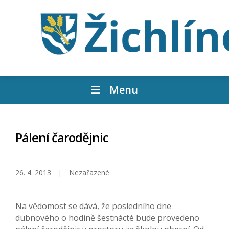
Menu
Pálení čarodějnic
26. 4. 2013
Nezařazené
Na vědomost se dává, že posledního dne
dubnového o hodině šestnácté bude provedeno