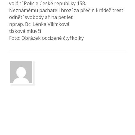
volání Policie České republiky 158.
Neznámému pachateli hrozí za přečin krádež trest
odnětí svobody až na pět let.
nprap. Bc. Lenka Vilímková
tisková mluvčí
Foto: Obrázek odcizené čtyřkolky