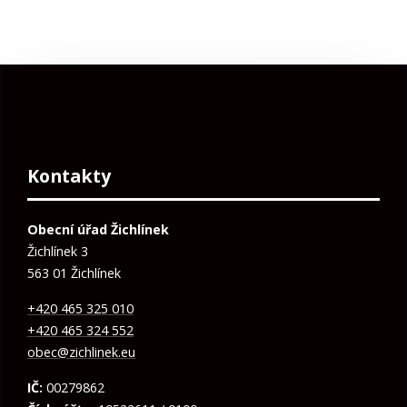
Kontakty
Obecní úřad Žichlínek
Žichlínek 3
563 01 Žichlínek
+420 465 325 010
+420 465 324 552
obec@zichlinek.eu
IČ:
00279862