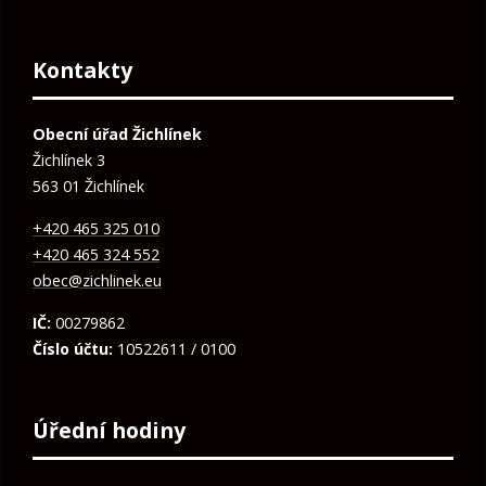
Kontakty
Obecní úřad Žichlínek
Žichlínek 3
563 01 Žichlínek
+420 465 325 010
+420 465 324 552
obec@zichlinek.eu
IČ:
00279862
Číslo účtu:
10522611 / 0100
Úřední hodiny