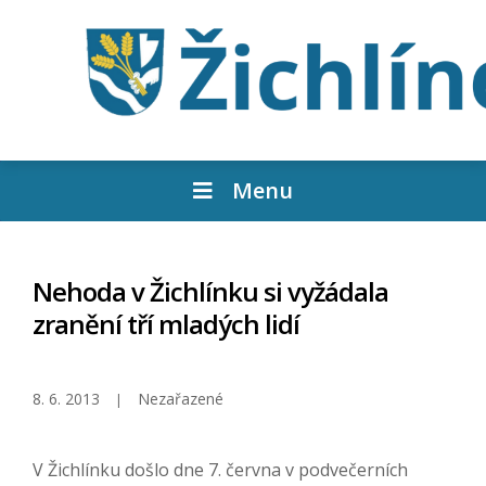
Menu
Nehoda v Žichlínku si vyžádala
zranění tří mladých lidí
8. 6. 2013
Nezařazené
V Žichlínku došlo dne 7. června v podvečerních