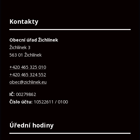
Kontakty
Obecní úřad Žichlínek
Žichlínek 3
563 01 Žichlínek
+420 465 325 010
+420 465 324 552
obec@zichlinek.eu
IČ:
00279862
Číslo účtu:
10522611 / 0100
Úřední hodiny