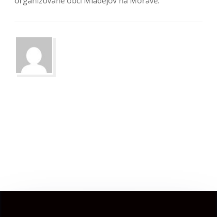
organizované obcí Mladějov na Moravě.