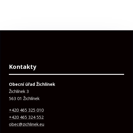
Kontakty
Obecní úřad Žichlínek
Žichlínek 3
563 01 Žichlínek
+420 465 325 010
+420 465 324 552
obec@zichlinek.eu