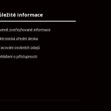
ůležité informace
vinně zveřejňované informace
ektronická úřední deska
racování osobních údajů
hlášení o přístupnosti