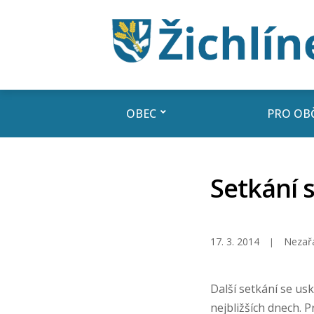
OBEC
PRO OB
Setkání 
17. 3. 2014
Nezař
Další setkání se us
nejbližších dnech. P