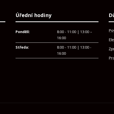
Úřední hodiny
D
Po
Pondělí:
8:00 - 11:00 | 13:00 –
16:00
El
Středa:
8:00 - 11:00 | 13:00 -
Zp
16:00
Pro