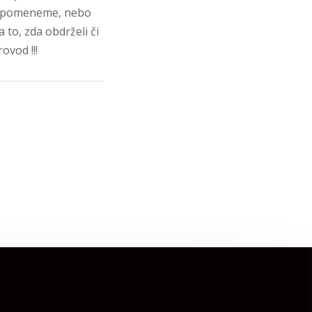
 zapomeneme, nebo
to, zda obdrželi či
ovod !!!