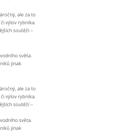
áročný, ale za to
či výlov rybníka.
ějších soutěží –
vodního světa.
níků jinak
áročný, ale za to
či výlov rybníka.
ějších soutěží –
vodního světa.
níků jinak