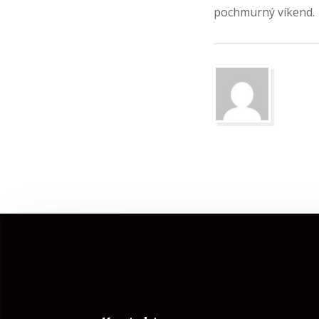
pochmurný víkend.