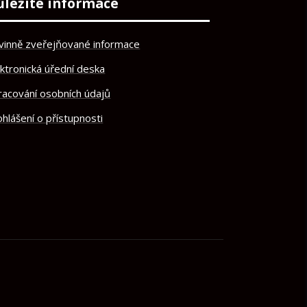
ůležité informace
vinně zveřejňované informace
ektronická úřední deska
racování osobních údajů
hlášení o přístupnosti