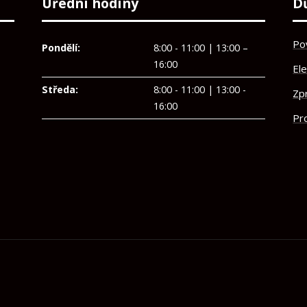
Úřední hodiny
D
Po
Pondělí:
8:00 - 11:00 | 13:00 –
16:00
El
Středa:
8:00 - 11:00 | 13:00 -
Zp
16:00
Pro