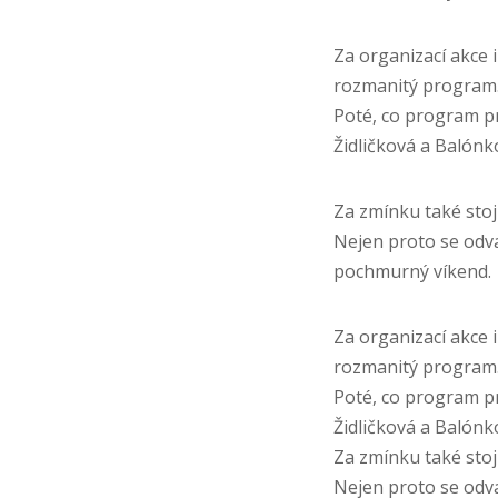
Za organizací akce i
rozmanitý program. 
Poté, co program pro
Židličková a Balónk
Za zmínku také sto
Nejen proto se odva
pochmurný víkend.
Za organizací akce i
rozmanitý program. 
Poté, co program pro
Židličková a Balónk
Za zmínku také sto
Nejen proto se odva