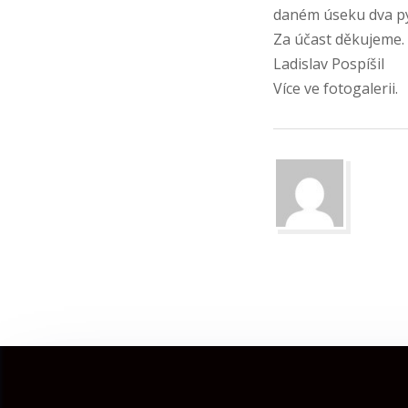
daném úseku dva pyt
Za účast děkujeme.
Ladislav Pospíšil
Více ve fotogalerii.