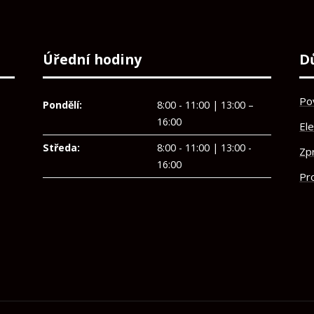
Úřední hodiny
D
Po
Pondělí:
8:00 - 11:00 | 13:00 –
16:00
El
Středa:
8:00 - 11:00 | 13:00 -
Zp
16:00
Pro