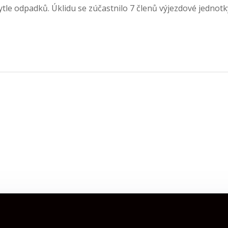
le odpadků. Úklidu se zúčastnilo 7 členů výjezdové jednotky 