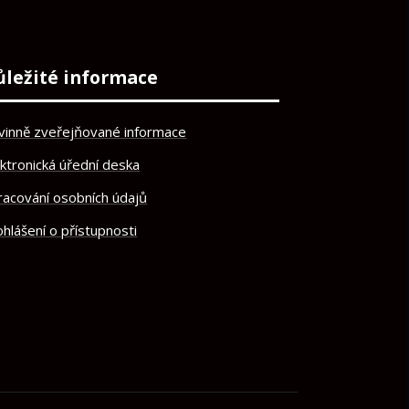
ůležité informace
vinně zveřejňované informace
ektronická úřední deska
racování osobních údajů
hlášení o přístupnosti