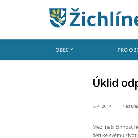
OBEC
PRO OB
Úklid od
5. 4. 2014
Nezařa
Mezi naši činnost ne
dětí ke svému život