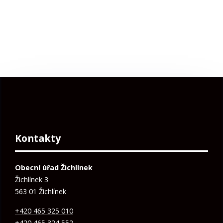
Kontakty
Obecní úřad Žichlínek
Žichlínek 3
563 01 Žichlínek
+420 465 325 010
+420 465 324 552