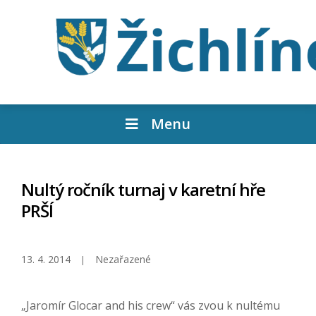
Menu
Nultý ročník turnaj v karetní hře
PRŠÍ
13. 4. 2014
Nezařazené
„Jaromír Glocar and his crew“ vás zvou k nultému