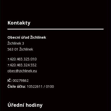
Kontakty
Obecní úřad Žichlínek
Žichlínek 3
563 01 Žichlínek
+420 465 325 010
+420 465 324 552
obec@zichlinek.eu
IČ:
00279862
Číslo účtu:
10522611 / 0100
Úřední hodiny