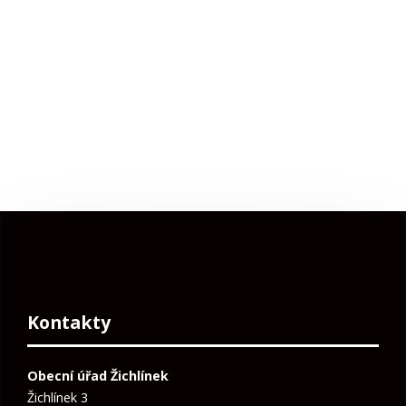
Kontakty
Obecní úřad Žichlínek
Žichlínek 3