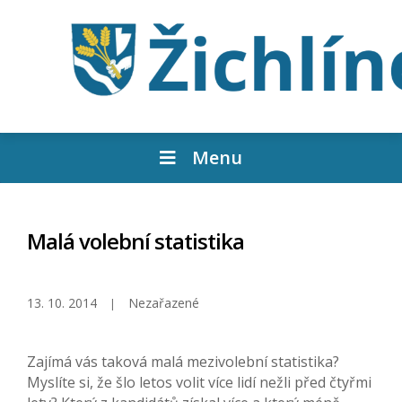
Menu
Malá volební statistika
13. 10. 2014
Nezařazené
Zajímá vás taková malá mezivolební statistika?
Myslíte si, že šlo letos volit více lidí nežli před čtyřmi