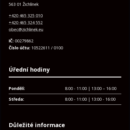
563 01 Žichlínek
+420 465 325 010
+420 465 324 552
obec@zichlinek.eu
IČ:
00279862
Číslo účtu:
10522611 / 0100
Úřední hodiny
Pondělí:
8:00 - 11:00 | 13:00 – 16:00
Středa:
8:00 - 11:00 | 13:00 - 16:00
Důležité informace