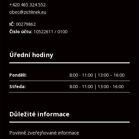
+420 465 324 552
obec@zichlinek.eu
IČ:
00279862
Číslo účtu:
10522611 / 0100
Úřední hodiny
Pondělí:
8:00 - 11:00 | 13:00 – 16:00
Středa:
8:00 - 11:00 | 13:00 - 16:00
Důležité informace
Povinně zveřejňované informace