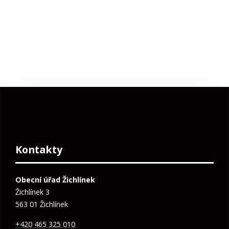
Kontakty
Obecní úřad Žichlínek
Žichlínek 3
563 01 Žichlínek
+420 465 325 010