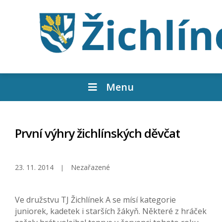
Menu
První výhry žichlínských děvčat
23. 11. 2014
Nezařazené
Ve družstvu TJ Žichlínek A se mísí kategorie
juniorek, kadetek i starších žákyň. Některé z hráček