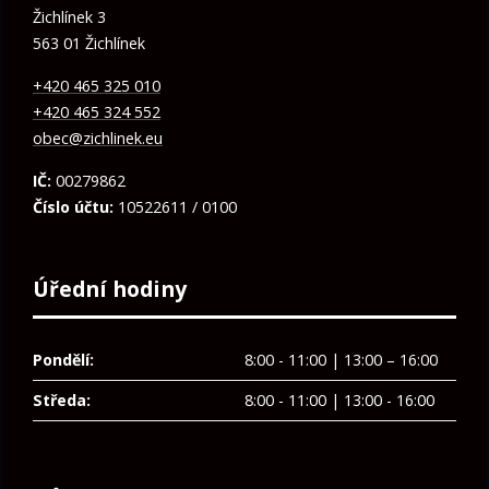
Žichlínek 3
563 01 Žichlínek
+420 465 325 010
+420 465 324 552
obec@zichlinek.eu
IČ:
00279862
Číslo účtu:
10522611 / 0100
Úřední hodiny
Pondělí:
8:00 - 11:00 | 13:00 – 16:00
Středa:
8:00 - 11:00 | 13:00 - 16:00