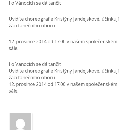
I o Vánocích se dá tančit
Uvidíte choreografie Kristýny Jandejskové, účinkují
žáci tanečního oboru.
12. prosince 2014 od 17:00 v našem společenském
sále.
I o Vánocích se dá tančit
Uvidíte choreografie Kristýny Jandejskové, účinkují
žáci tanečního oboru.
12. prosince 2014 od 17:00 v našem společenském
sále.