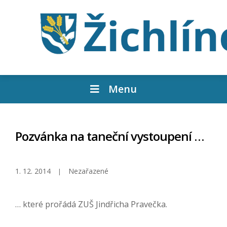
Menu
Pozvánka na taneční vystoupení …
1. 12. 2014
Nezařazené
… které prořádá ZUŠ Jindřicha Pravečka.