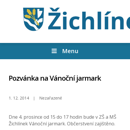
Menu
Pozvánka na Vánoční jarmark
1. 12. 2014
Nezařazené
Dne 4. prosince od 15 do 17 hodin bude v ZŠ a MŠ
Žichlínek Vánoční jarmark. Občerstvení zajištěno.