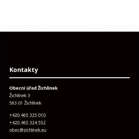
Kontakty
Obecní úřad Žichlínek
Žichlínek 3
563 01 Žichlínek
+420 465 325 010
+420 465 324 552
obec@zichlinek.eu