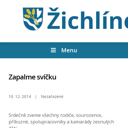
Menu
Zapalme svíčku
10. 12. 2014
Nezařazené
Srdečně zveme všechny rodiče, sourozence,
příbuzné, spolupracovníky a kamarády zesnulých