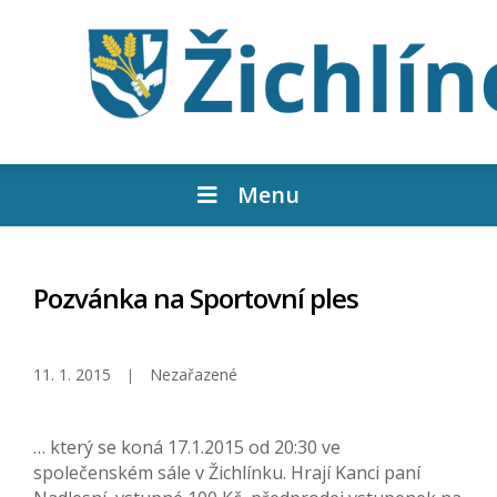
Menu
Pozvánka na Sportovní ples
11. 1. 2015
Nezařazené
… který se koná 17.1.2015 od 20:30 ve
společenském sále v Žichlínku. Hrají Kanci paní