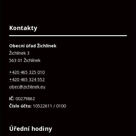
Kontakty
Obecní úřad Žichlínek
Žichlínek 3
563 01 Žichlínek
+420 465 325 010
+420 465 324 552
obec@zichlinek.eu
IČ:
00279862
Číslo účtu:
10522611 / 0100
Úřední hodiny