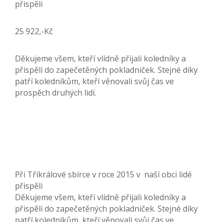
přispěli
25 922,-Kč
Děkujeme všem, kteří vlídně přijali koledníky a
přispěli do zapečetěných pokladniček. Stejné díky
patří koledníkům, kteří věnovali svůj čas ve
prospěch druhých lidí.
Při Tříkrálové sbírce v roce 2015 v naší obci lidé
přispěli
Děkujeme všem, kteří vlídně přijali koledníky a
přispěli do zapečetěných pokladniček. Stejné díky
patří koledníkům, kteří věnovali svůj čas ve