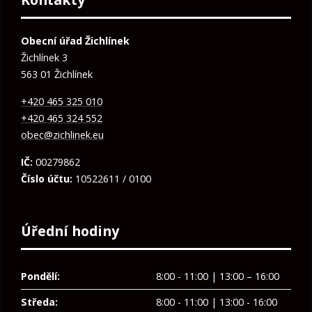
Obecní úřad Žichlínek
Žichlínek 3
563 01 Žichlínek
+420 465 325 010
+420 465 324 552
obec@zichlinek.eu
IČ:
00279862
Číslo účtu:
10522611 / 0100
Úřední hodiny
Pondělí:
8:00 - 11:00 | 13:00 – 16:00
Středa:
8:00 - 11:00 | 13:00 - 16:00