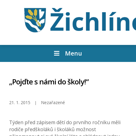
Menu
„Pojďte s námi do školy!“
21. 1. 2015
Nezařazené
Týden před zápisem dětí do prvního ročníku měli
rodiče předškoláků i školáků možnost