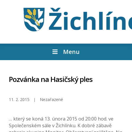
Menu
Pozvánka na Hasičský ples
11. 2. 2015
Nezařazené
… který se koná 13. února 2015 od 20:00 hod. ve
Společenském sále v Žichlínku. K dobré zábavě