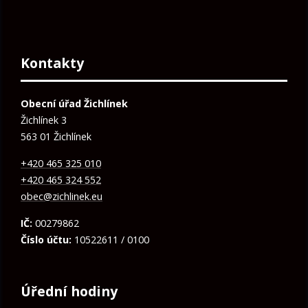
Kontakty
Obecní úřad Žichlínek
Žichlínek 3
563 01 Žichlínek
+420 465 325 010
+420 465 324 552
obec@zichlinek.eu
IČ:
00279862
Číslo účtu:
10522611 / 0100
Úřední hodiny