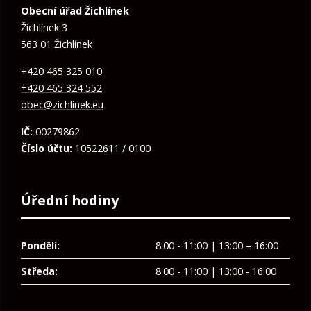
Obecní úřad Žichlínek
Žichlínek 3
563 01 Žichlínek
+420 465 325 010
+420 465 324 552
obec@zichlinek.eu
IČ:
00279862
Číslo účtu:
10522611 / 0100
Úřední hodiny
Pondělí:
8:00 - 11:00 | 13:00 – 16:00
Středa:
8:00 - 11:00 | 13:00 - 16:00