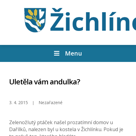
Menu
Uletěla vám andulka?
3. 4. 2015
Nezařazené
Zelenožlutý ptáček našel prozatímní domov u
Dařílků, nalezen byl u kostela v Žichlínku. Pokud je