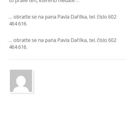
to právě ten, kterého hledáte …
… obraťte se na pana Pavla Dařílka, tel. číslo 602
464 616.
… obraťte se na pana Pavla Dařílka, tel. číslo 602
464 616.