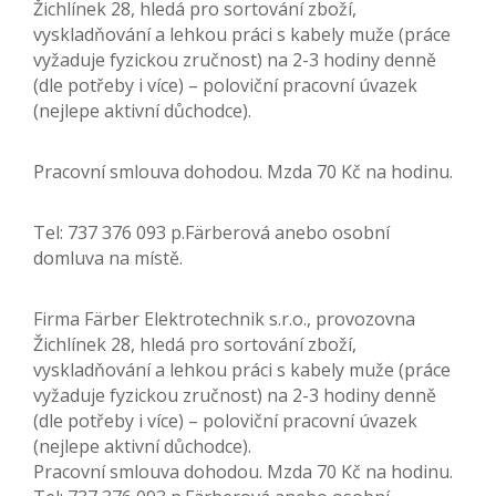
Žichlínek 28, hledá pro sortování zboží,
vyskladňování a lehkou práci s kabely muže (práce
vyžaduje fyzickou zručnost) na 2-3 hodiny denně
(dle potřeby i více) – poloviční pracovní úvazek
(nejlepe aktivní důchodce).
Pracovní smlouva dohodou. Mzda 70 Kč na hodinu.
Tel: 737 376 093 p.Färberová anebo osobní
domluva na místě.
Firma Färber Elektrotechnik s.r.o., provozovna
Žichlínek 28, hledá pro sortování zboží,
vyskladňování a lehkou práci s kabely muže (práce
vyžaduje fyzickou zručnost) na 2-3 hodiny denně
(dle potřeby i více) – poloviční pracovní úvazek
(nejlepe aktivní důchodce).
Pracovní smlouva dohodou. Mzda 70 Kč na hodinu.