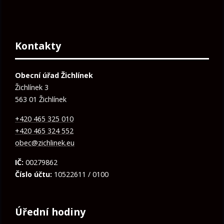
Kontakty
Obecní úřad Žichlínek
Žichlínek 3
563 01 Žichlínek
+420 465 325 010
+420 465 324 552
obec@zichlinek.eu
IČ:
00279862
Číslo účtu:
10522611 / 0100
Úřední hodiny