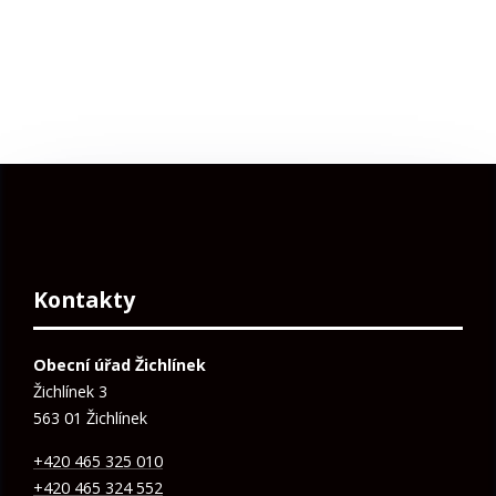
Kontakty
Obecní úřad Žichlínek
Žichlínek 3
563 01 Žichlínek
+420 465 325 010
+420 465 324 552