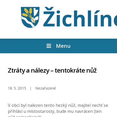
Menu
Ztráty a nálezy – tentokráte nůž
18. 5. 2015
Nezařazené
V obci byl nalezen tento hezký nůž, majitel nechť se
přihlásí u místostarosty, bude mu navrácen (ten