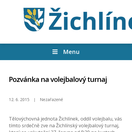
Menu
Pozvánka na volejbalový turnaj
12. 6. 2015
Nezařazené
Tělovýchovná jednota Žichlínek, oddíl volejbalu, vás
tímto srdečně zve na Žichlínský volejbalový turnaj,