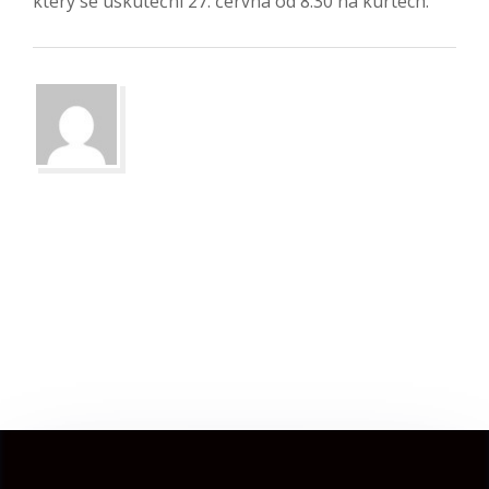
který se uskuteční 27. června od 8:30 na kurtech.