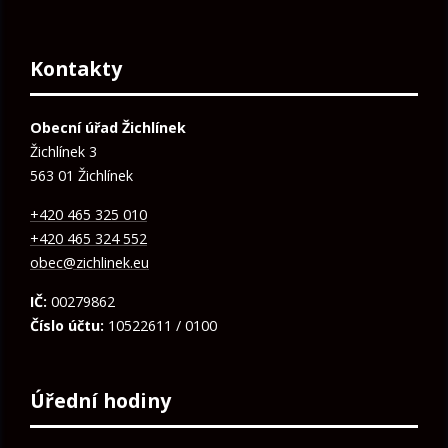
Kontakty
Obecní úřad Žichlínek
Žichlínek 3
563 01 Žichlínek
+420 465 325 010
+420 465 324 552
obec@zichlinek.eu
IČ:
00279862
Číslo účtu:
10522611 / 0100
Úřední hodiny