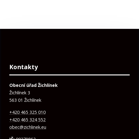
Kontakty
Obecní úřad Žichlínek
Žichlínek 3
563 01 Žichlínek
+420 465 325 010
+420 465 324 552
obec@zichlinek.eu