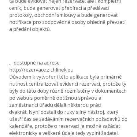
ta bude evidovat nejen rezervace, ale i kompletní
ceník, bude generovat přebírací a předávací
protokoly, obchodní smlouvy a bude generovat
notifikace pro zodpovědné osoby ohledně převzetí
a předání objektů.
… dostupné na adrese
http://rezervace.zichlinek.eu
Důvodem k vytvoření této aplikace byla primárně
nutnost centralizovat evidenci rezervací, protože ty
byly do této doby různě rozmístěny v dokumentech
po webu s poměrně obtížnou správou a
zaměstnanci úřadu dělali některou práci
dvakrát. Nyní dostali do ruky silný nástroj, který
ušetří čas se zadáváním rezervačních požadavků do
kalendáře, protože o rezervaci je možné zažádat
elektronicky a veškeré údaje tedy vyplní žadatel.