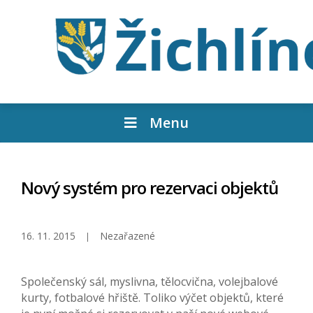
Menu
Nový systém pro rezervaci objektů
16. 11. 2015
Nezařazené
Společenský sál, myslivna, tělocvična, volejbalové
kurty, fotbalové hřiště. Toliko výčet objektů, které