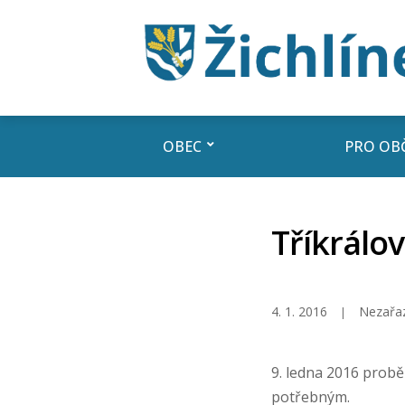
OBEC
PRO OB
Tříkrálov
4. 1. 2016
Nezařa
9. ledna 2016 prob
potřebným.