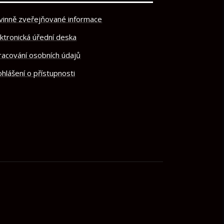
vinně zveřejňované informace
ektronická úřední deska
racování osobních údajů
hlášení o přístupnosti