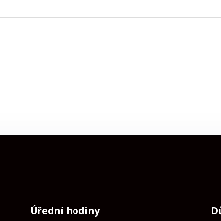
Úřední hodiny
D