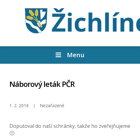
Menu
Náborový leták PČR
1. 2. 2016
Nezařazené
Doputoval do naší schránky, takže ho zveřejňujeme
🙂