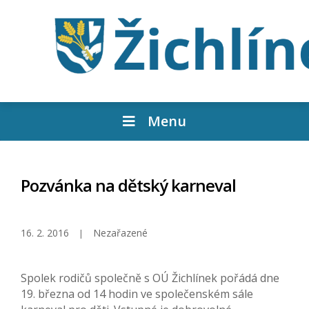
Menu
Pozvánka na dětský karneval
16. 2. 2016
Nezařazené
Spolek rodičů společně s OÚ Žichlínek pořádá dne
19. března od 14 hodin ve společenském sále