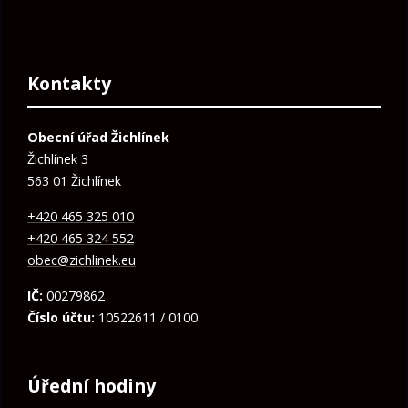
Kontakty
Obecní úřad Žichlínek
Žichlínek 3
563 01 Žichlínek
+420 465 325 010
+420 465 324 552
obec@zichlinek.eu
IČ:
00279862
Číslo účtu:
10522611 / 0100
Úřední hodiny