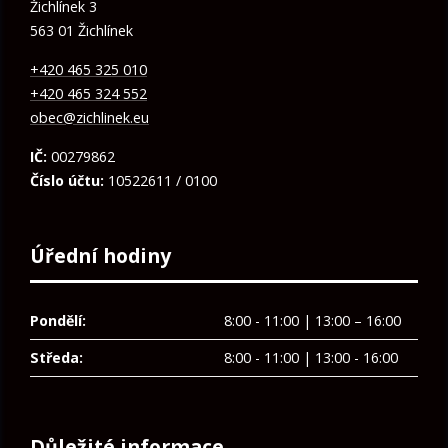
Žichlínek 3
563 01 Žichlínek
+420 465 325 010
+420 465 324 552
obec@zichlinek.eu
IČ:
00279862
Číslo účtu:
10522611 / 0100
Úřední hodiny
Pondělí:
8:00 - 11:00 | 13:00 – 16:00
Středa:
8:00 - 11:00 | 13:00 - 16:00
Důležité informace