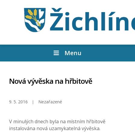
Menu
Nová vývěska na hřbitově
9. 5. 2016
Nezařazené
V minulých dnech byla na místním hřbitově
instalována nová uzamykatelná vývěska.