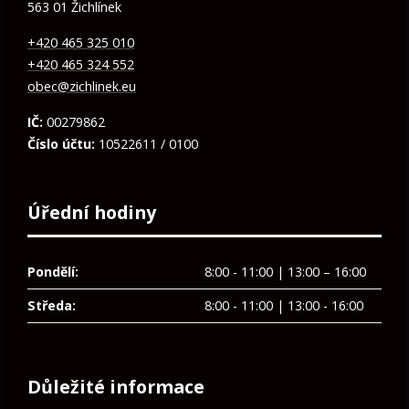
563 01 Žichlínek
+420 465 325 010
+420 465 324 552
obec@zichlinek.eu
IČ:
00279862
Číslo účtu:
10522611 / 0100
Úřední hodiny
Pondělí:
8:00 - 11:00 | 13:00 – 16:00
Středa:
8:00 - 11:00 | 13:00 - 16:00
Důležité informace