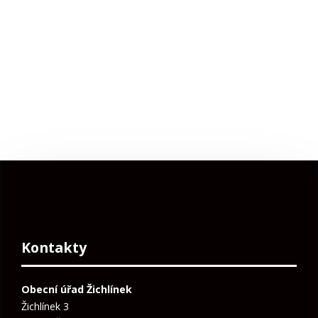
Kontakty
Obecní úřad Žichlínek
Žichlínek 3