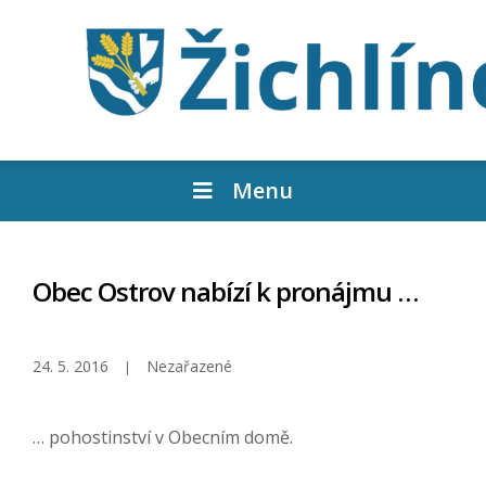
Menu
Obec Ostrov nabízí k pronájmu …
24. 5. 2016
Nezařazené
… pohostinství v Obecním domě.