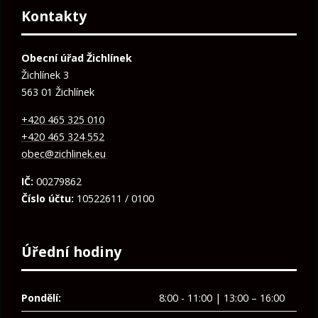
Kontakty
Obecní úřad Žichlínek
Žichlínek 3
563 01 Žichlínek
+420 465 325 010
+420 465 324 552
obec@zichlinek.eu
IČ:
00279862
Číslo účtu:
10522611 / 0100
Úřední hodiny
Pondělí:
8:00 - 11:00 | 13:00 – 16:00