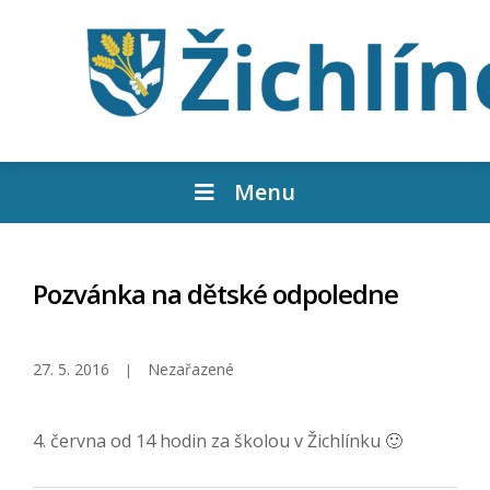
Menu
Pozvánka na dětské odpoledne
27. 5. 2016
Nezařazené
4. června od 14 hodin za školou v Žichlínku 🙂