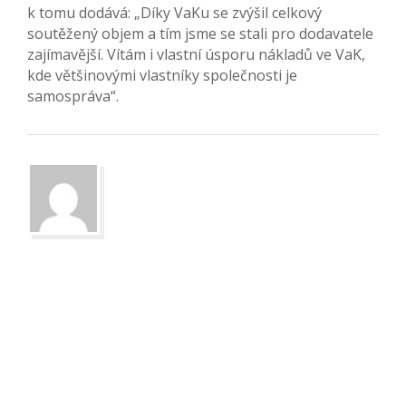
k tomu dodává: „Díky VaKu se zvýšil celkový
soutěžený objem a tím jsme se stali pro dodavatele
zajímavější. Vítám i vlastní úsporu nákladů ve VaK,
kde většinovými vlastníky společnosti je
samospráva“.