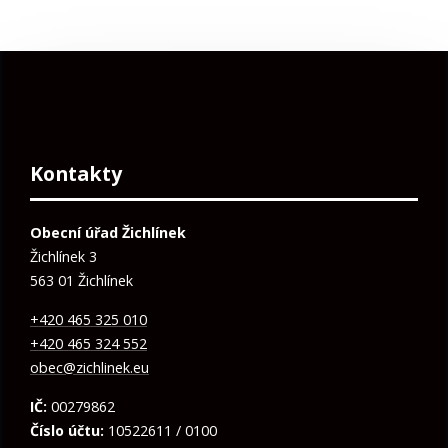
Kontakty
Obecní úřad Žichlínek
Žichlínek 3
563 01 Žichlínek
+420 465 325 010
+420 465 324 552
obec@zichlinek.eu
IČ:
00279862
Číslo účtu:
10522611 / 0100