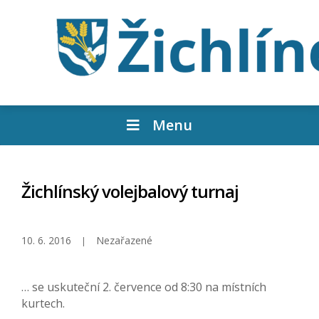
Menu
Žichlínský volejbalový turnaj
10. 6. 2016
Nezařazené
… se uskuteční 2. července od 8:30 na místních
kurtech.