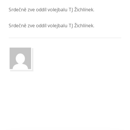
Srdečně zve oddíl volejbalu TJ Žichlínek.
Srdečně zve oddíl volejbalu TJ Žichlínek.