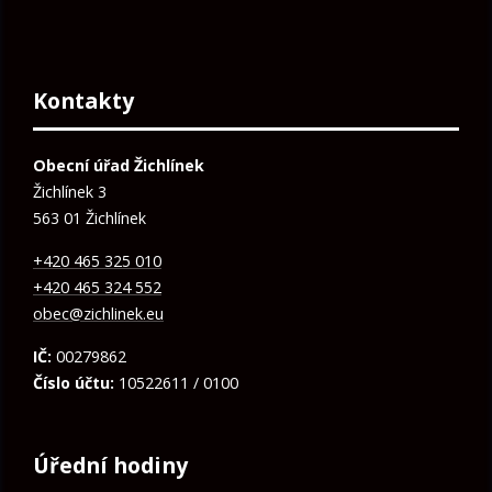
Kontakty
Obecní úřad Žichlínek
Žichlínek 3
563 01 Žichlínek
+420 465 325 010
+420 465 324 552
obec@zichlinek.eu
IČ:
00279862
Číslo účtu:
10522611 / 0100
Úřední hodiny