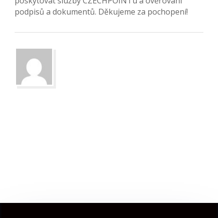
poskytovat služby CZECHPOINTu a ověřování
podpisů a dokumentů. Děkujeme za pochopení!