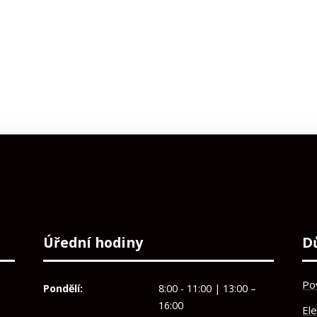
Úřední hodiny
D
Po
Pondělí:
8:00 - 11:00 | 13:00 –
16:00
El