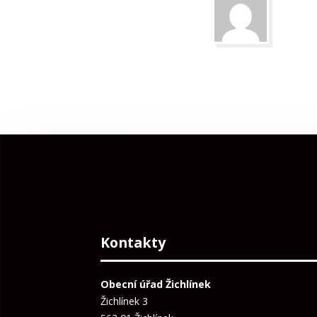
Kontakty
Obecní úřad Žichlínek
Žichlínek 3