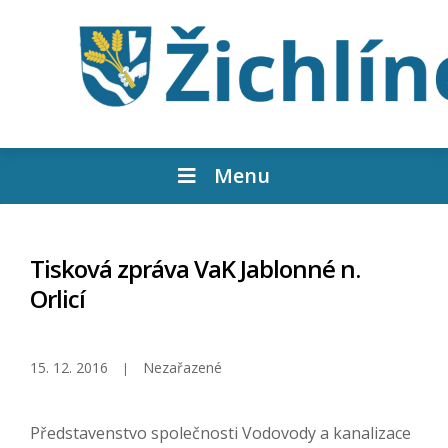
Menu
Tisková zpráva VaK Jablonné n.
Orlicí
15. 12. 2016
Nezařazené
Představenstvo společnosti Vodovody a kanalizace