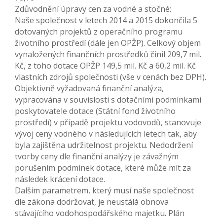
Zdůvodnění úpravy cen za vodné a stočné:
Naše společnost v letech 2014 a 2015 dokončila 5
dotovaných projektů z operačního programu
životního prostředí (dále jen OPŽP). Celkový objem
vynaložených finančních prostředků činil 209,7 mil.
Kč, z toho dotace OPŽP 149,5 mil. Kč a 60,2 mil. Kč
vlastních zdrojů společnosti (vše v cenách bez DPH).
Objektivně vyžadovaná finanční analýza,
vypracována v souvislosti s dotačními podmínkami
poskytovatele dotace (Státní fond životního
prostředí) v případě projektu vodovodů, stanovuje
vývoj ceny vodného v následujících letech tak, aby
byla zajištěna udržitelnost projektu. Nedodržení
tvorby ceny dle finanční analýzy je závažným
porušením podmínek dotace, které může mít za
následek krácení dotace.
Dalším parametrem, který musí naše společnost
dle zákona dodržovat, je neustálá obnova
stávajícího vodohospodářského majetku. Plán