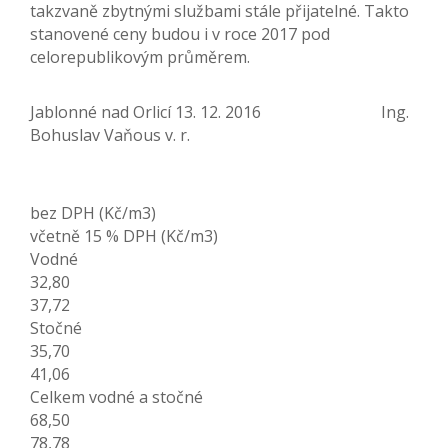
takzvaně zbytnými službami stále přijatelné. Takto
stanovené ceny budou i v roce 2017 pod
celorepublikovým průměrem.
Jablonné nad Orlicí 13. 12. 2016 Ing.
Bohuslav Vaňous v. r.
bez DPH (Kč/m3)
včetně 15 % DPH (Kč/m3)
Vodné
32,80
37,72
Stočné
35,70
41,06
Celkem vodné a stočné
68,50
78,78