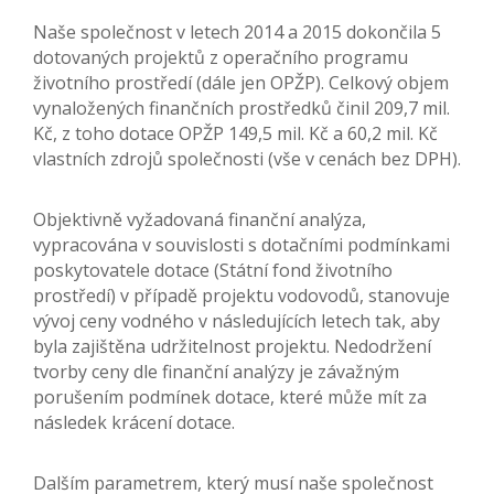
Naše společnost v letech 2014 a 2015 dokončila 5
dotovaných projektů z operačního programu
životního prostředí (dále jen OPŽP). Celkový objem
vynaložených finančních prostředků činil 209,7 mil.
Kč, z toho dotace OPŽP 149,5 mil. Kč a 60,2 mil. Kč
vlastních zdrojů společnosti (vše v cenách bez DPH).
Objektivně vyžadovaná finanční analýza,
vypracována v souvislosti s dotačními podmínkami
poskytovatele dotace (Státní fond životního
prostředí) v případě projektu vodovodů, stanovuje
vývoj ceny vodného v následujících letech tak, aby
byla zajištěna udržitelnost projektu. Nedodržení
tvorby ceny dle finanční analýzy je závažným
porušením podmínek dotace, které může mít za
následek krácení dotace.
Dalším parametrem, který musí naše společnost