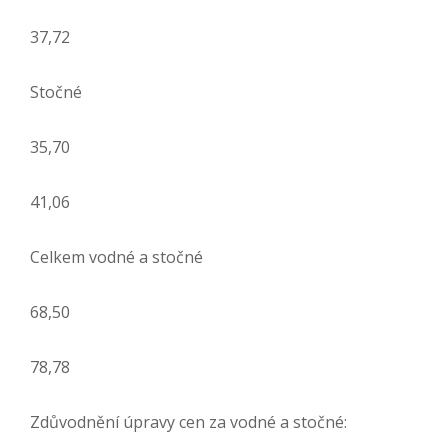
37,72
Stočné
35,70
41,06
Celkem vodné a stočné
68,50
78,78
Zdůvodnění úpravy cen za vodné a stočné: