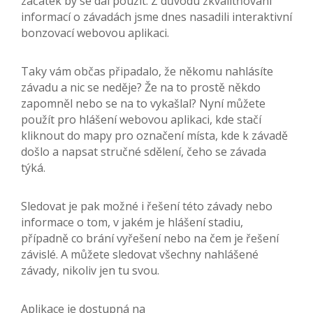
začátek by se dal použít. Z důvodu zkvalitňování
informací o závadách jsme dnes nasadili interaktivní
bonzovací webovou aplikaci.
Taky vám občas připadalo, že někomu nahlásíte
závadu a nic se neděje? Že na to prostě někdo
zapomněl nebo se na to vykašlal? Nyní můžete
použít pro hlášení webovou aplikaci, kde stačí
kliknout do mapy pro označení místa, kde k závadě
došlo a napsat stručné sdělení, čeho se závada
týká.
Sledovat je pak možné i řešení této závady nebo
informace o tom, v jakém je hlášení stadiu,
případně co brání vyřešení nebo na čem je řešení
závislé. A můžete sledovat všechny nahlášené
závady, nikoliv jen tu svou.
Aplikace je dostupná na