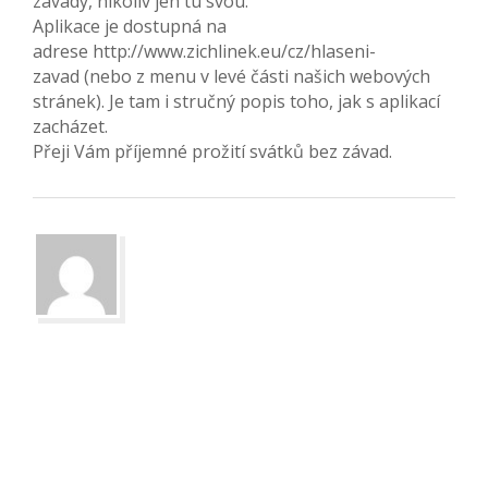
závady, nikoliv jen tu svou.
Aplikace je dostupná na
adrese http://www.zichlinek.eu/cz/hlaseni-
zavad (nebo z menu v levé části našich webových
stránek). Je tam i stručný popis toho, jak s aplikací
zacházet.
Přeji Vám příjemné prožití svátků bez závad.