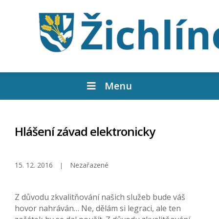
Menu
Hlášení závad elektronicky
15. 12. 2016
Nezařazené
Z důvodu zkvalitňování našich služeb bude váš
hovor nahráván… Ne, dělám si legraci, ale ten