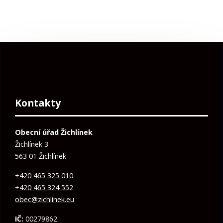
Kontakty
Obecní úřad Žichlínek
Žichlínek 3
563 01 Žichlínek
+420 465 325 010
+420 465 324 552
obec@zichlinek.eu
IČ:
00279862