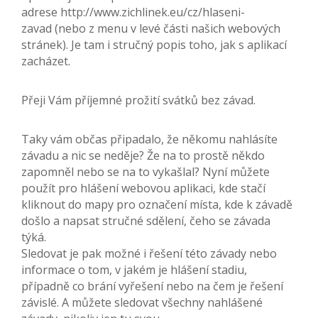
adrese http://www.zichlinek.eu/cz/hlaseni-
zavad (nebo z menu v levé části našich webových
stránek). Je tam i stručný popis toho, jak s aplikací
zacházet.
Přeji Vám příjemné prožití svátků bez závad.
Taky vám občas připadalo, že někomu nahlásíte
závadu a nic se neděje? Že na to prostě někdo
zapomněl nebo se na to vykašlal? Nyní můžete
použít pro hlášení webovou aplikaci, kde stačí
kliknout do mapy pro označení místa, kde k závadě
došlo a napsat stručné sdělení, čeho se závada
týká.
Sledovat je pak možné i řešení této závady nebo
informace o tom, v jakém je hlášení stadiu,
případně co brání vyřešení nebo na čem je řešení
závislé. A můžete sledovat všechny nahlášené