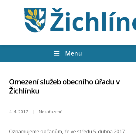
Menu
Omezení služeb obecního úřadu v
Žichlínku
4. 4. 2017
Nezařazené
Oznamujeme občanům, že ve středu 5. dubna 2017