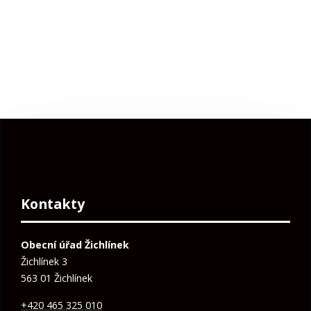
Kontakty
Obecní úřad Žichlínek
Žichlínek 3
563 01 Žichlínek
+420 465 325 010