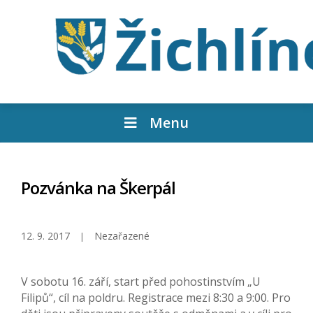
Menu
Pozvánka na Škerpál
12. 9. 2017
Nezařazené
V sobotu 16. září, start před pohostinstvím „U
Filipů“, cíl na poldru. Registrace mezi 8:30 a 9:00. Pro