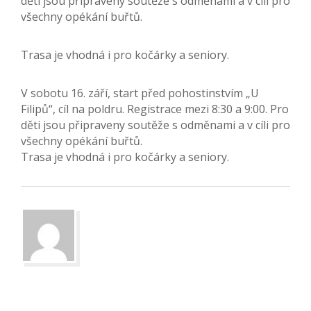
děti jsou připraveny soutěže s odměnami a v cíli pro
všechny opékání buřtů.
Trasa je vhodná i pro kočárky a seniory.
V sobotu 16. září, start před pohostinstvím „U
Filipů“, cíl na poldru. Registrace mezi 8:30 a 9:00. Pro
děti jsou připraveny soutěže s odměnami a v cíli pro
všechny opékání buřtů.
Trasa je vhodná i pro kočárky a seniory.