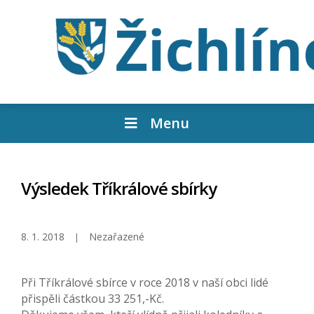
Menu
Výsledek Tříkrálové sbírky
8. 1. 2018
Nezařazené
Při Tříkrálové sbírce v roce 2018 v naší obci lidé
přispěli částkou 33 251,-Kč.