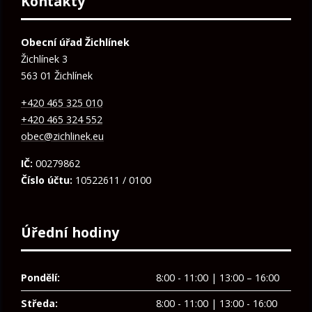
Kontakty
Obecní úřad Žichlínek
Žichlínek 3
563 01 Žichlínek
+420 465 325 010
+420 465 324 552
obec@zichlinek.eu
IČ:
00279862
Číslo účtu:
10522611 / 0100
Úřední hodiny
Pondělí:
8:00 - 11:00 | 13:00 – 16:00
Středa:
8:00 - 11:00 | 13:00 - 16:00