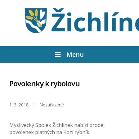
Menu
Povolenky k rybolovu
1. 3. 2018
Nezařazené
Myslivecký Spolek Žichlínek nabízí prodej
povolenek platných na Kozí rybník.