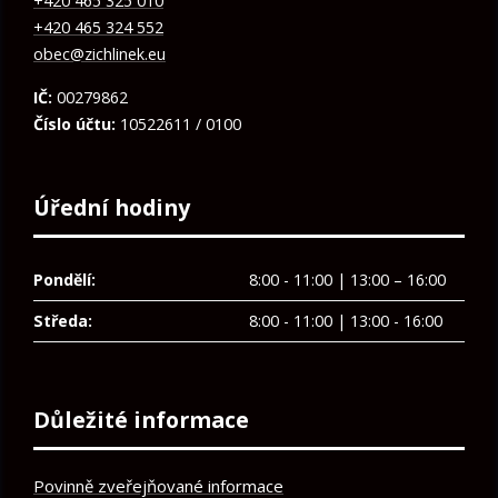
+420 465 325 010
+420 465 324 552
obec@zichlinek.eu
IČ:
00279862
Číslo účtu:
10522611 / 0100
Úřední hodiny
Pondělí:
8:00 - 11:00 | 13:00 – 16:00
Středa:
8:00 - 11:00 | 13:00 - 16:00
Důležité informace
Povinně zveřejňované informace