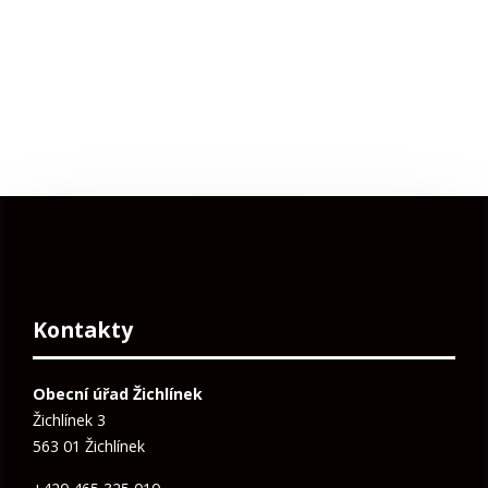
Kontakty
Obecní úřad Žichlínek
Žichlínek 3
563 01 Žichlínek