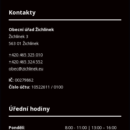
Kontakty
Obecní úřad Žichlínek
Žichlínek 3
563 01 Žichlínek
+420 465 325 010
+420 465 324 552
obec@zichlinek.eu
IČ:
00279862
Číslo účtu:
10522611 / 0100
Úřední hodiny
Pondělí:
8:00 - 11:00 | 13:00 – 16:00