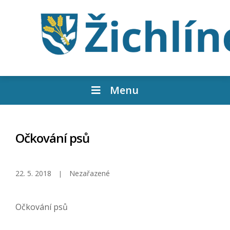
Menu
Očkování psů
22. 5. 2018
Nezařazené
Očkování psů