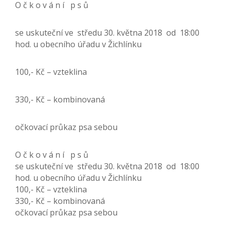
O č k o v á n í p s ů
se uskuteční ve středu 30. května 2018 od 18:00
hod. u obecního úřadu v Žichlínku
100,- Kč – vzteklina
330,- Kč – kombinovaná
očkovací průkaz psa sebou
O č k o v á n í p s ů
se uskuteční ve středu 30. května 2018 od 18:00
hod. u obecního úřadu v Žichlínku
100,- Kč – vzteklina
330,- Kč – kombinovaná
očkovací průkaz psa sebou