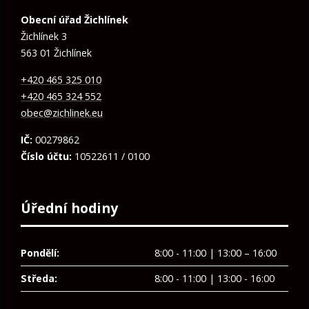
Obecní úřad Žichlínek
Žichlínek 3
563 01 Žichlínek
+420 465 325 010
+420 465 324 552
obec@zichlinek.eu
IČ:
00279862
Číslo účtu:
10522611 / 0100
Úřední hodiny
Pondělí:
8:00 - 11:00 | 13:00 – 16:00
Středa:
8:00 - 11:00 | 13:00 - 16:00