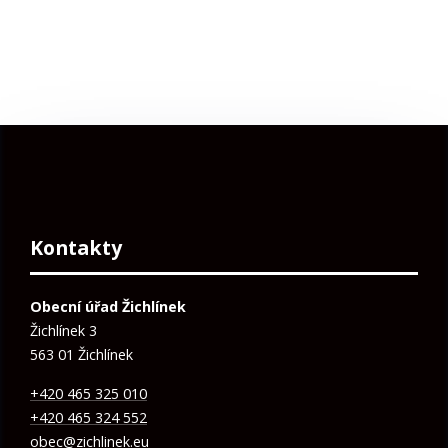
Kontakty
Obecní úřad Žichlínek
Žichlínek 3
563 01 Žichlínek
+420 465 325 010
+420 465 324 552
obec@zichlinek.eu