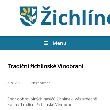
Menu
Tradiční žichlínské Vinobraní
6. 9. 2018
Nezařazené
Sbor dobrovolných hasičů Žichlínek, Vás srdečně
zve na Tradiční žichlínské Vinobraní…