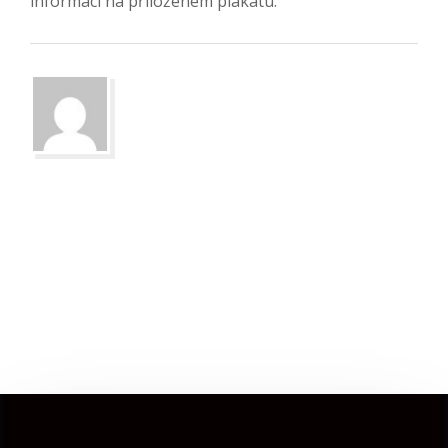
informací na přiloženém plakátu.