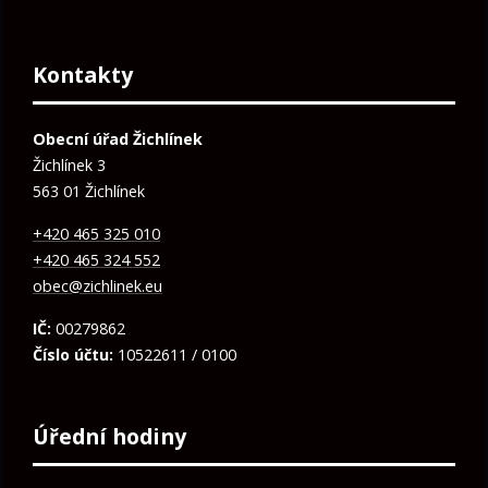
Kontakty
Obecní úřad Žichlínek
Žichlínek 3
563 01 Žichlínek
+420 465 325 010
+420 465 324 552
obec@zichlinek.eu
IČ:
00279862
Číslo účtu:
10522611 / 0100
Úřední hodiny