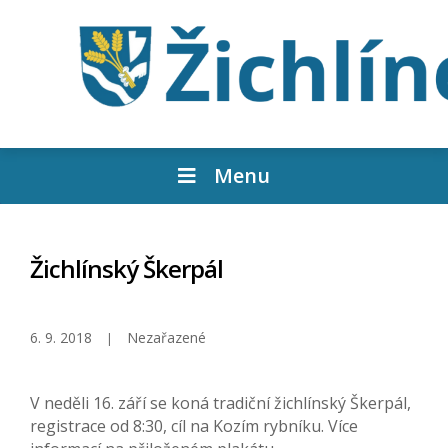
Menu
Žichlínský Škerpál
6. 9. 2018
Nezařazené
V neděli 16. září se koná tradiční žichlínský Škerpál,
registrace od 8:30, cíl na Kozím rybníku. Více