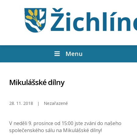
Menu
Mikulášské dílny
28. 11. 2018
Nezařazené
V neděli 9. prosince od 15:00 jste zváni do našeho
společenského sálu na Mikulášské dílny!