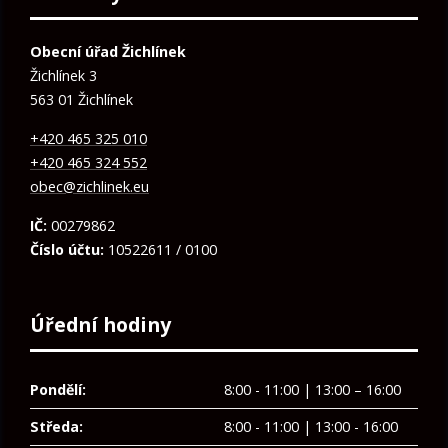
Obecní úřad Žichlínek
Žichlínek 3
563 01 Žichlínek
+420 465 325 010
+420 465 324 552
obec@zichlinek.eu
IČ:
00279862
Číslo účtu:
10522611 / 0100
Úřední hodiny
Pondělí:
8:00 - 11:00 | 13:00 – 16:00
Středa:
8:00 - 11:00 | 13:00 - 16:00