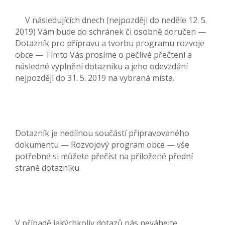
V následujících dnech (nejpozději do neděle 12. 5.
2019) Vám bude do schránek či osobně doručen —
Dotazník pro přípravu a tvorbu programu rozvoje
obce — Tímto Vás prosíme o pečlivé přečtení a
následné vyplnění dotazníku a jeho odevzdání
nejpozději do 31. 5. 2019 na vybraná místa.
Dotazník je nedílnou součástí připravovaného
dokumentu — Rozvojový program obce — vše
potřebné si můžete přečíst na přiložené přední
straně dotazníku.
V případě jakýchkoliv dotazů nás neváhejte