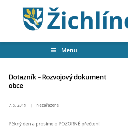
Menu
Dotazník – Rozvojový dokument
obce
7. 5. 2019
Nezařazené
Pěkný den a prosíme o POZORNÉ přečtení.