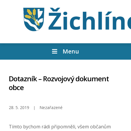
Menu
Dotazník – Rozvojový dokument
obce
28. 5. 2019
Nezařazené
Tímto bychom rádi připomněli, všem občanům