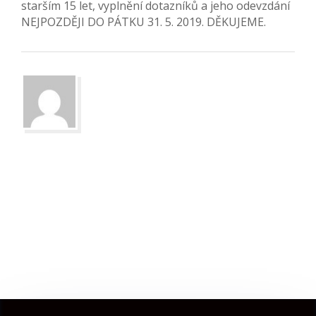
starším 15 let, vyplnění dotazníků a jeho odevzdání
NEJPOZDĚJI DO PÁTKU 31. 5. 2019. DĚKUJEME.