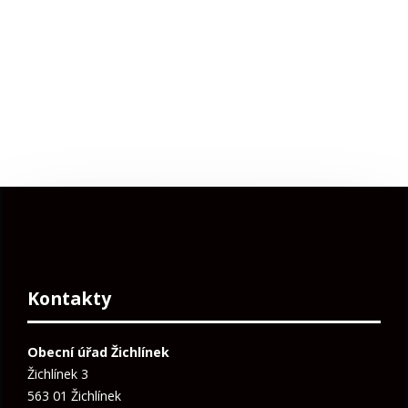
Kontakty
Obecní úřad Žichlínek
Žichlínek 3
563 01 Žichlínek