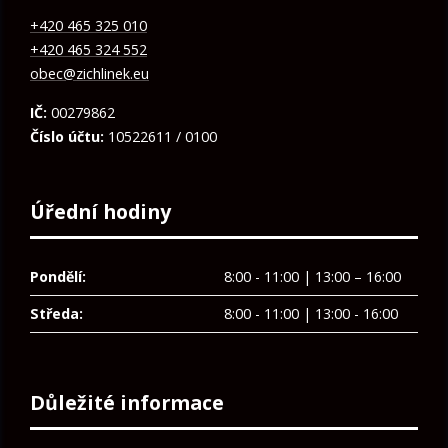
+420 465 325 010
+420 465 324 552
obec@zichlinek.eu
IČ:
00279862
Číslo účtu:
10522611 / 0100
Úřední hodiny
Pondělí:
8:00 - 11:00 | 13:00 – 16:00
Středa:
8:00 - 11:00 | 13:00 - 16:00
Důležité informace