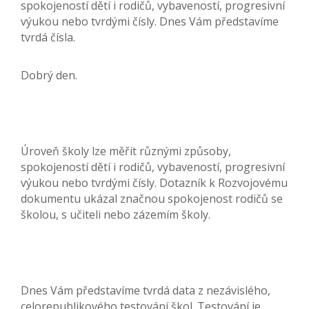
spokojeností dětí i rodičů, vybaveností, progresivní
výukou nebo tvrdými čísly. Dnes Vám představíme
tvrdá čísla.
Dobrý den.
Úroveň školy lze měřit různými způsoby,
spokojeností dětí i rodičů, vybaveností, progresivní
výukou nebo tvrdými čísly. Dotazník k Rozvojovému
dokumentu ukázal značnou spokojenost rodičů se
školou, s učiteli nebo zázemím školy.
Dnes Vám představíme tvrdá data z nezávislého,
celorepublikového testování škol. Testování je