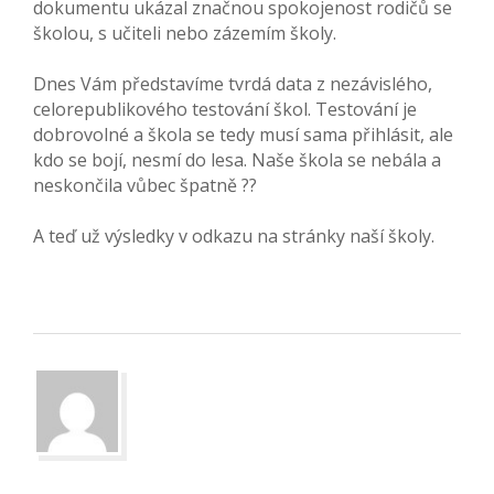
dokumentu ukázal značnou spokojenost rodičů se
školou, s učiteli nebo zázemím školy.
Dnes Vám představíme tvrdá data z nezávislého,
celorepublikového testování škol. Testování je
dobrovolné a škola se tedy musí sama přihlásit, ale
kdo se bojí, nesmí do lesa. Naše škola se nebála a
neskončila vůbec špatně ??
A teď už výsledky v odkazu na stránky naší školy.