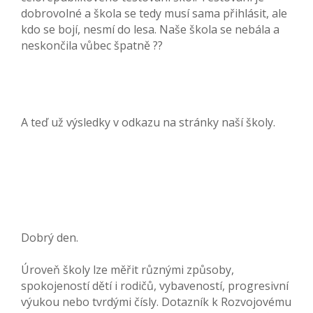
dobrovolné a škola se tedy musí sama přihlásit, ale
kdo se bojí, nesmí do lesa. Naše škola se nebála a
neskončila vůbec špatně ??
A teď už výsledky v odkazu na stránky naší školy.
Dobrý den.
Úroveň školy lze měřit různými způsoby,
spokojeností dětí i rodičů, vybaveností, progresivní
výukou nebo tvrdými čísly. Dotazník k Rozvojovému